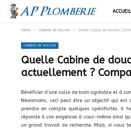
ACCUEI
»
»
Home
Cabines de douche
Quelle Cabine de douche 120×8
CABINES DE DOUCHE
Quelle Cabine de douc
actuellement ? Compar
Bénéficier d’une salle de bain agréable et à so
Néanmoins, ceci peut être un objectif qui est 
prendre en compte quelques spécificités. Il f
réponde à vos exigences à vous-même ainsi qu’
un grand travail de recherche. Mais, si vous t