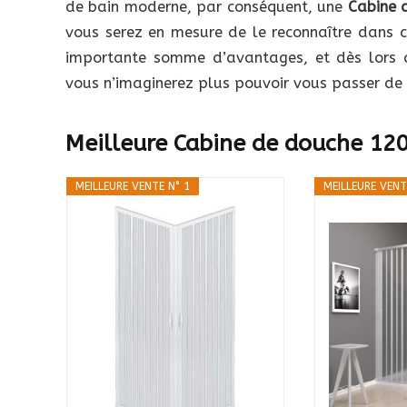
de bain moderne, par conséquent, une
Cabine 
vous serez en mesure de le reconnaître dans 
importante somme d’avantages, et dès lors q
vous n’imaginerez plus pouvoir vous passer de
Meilleure Cabine de douche 120
MEILLEURE VENTE N° 1
MEILLEURE VENT