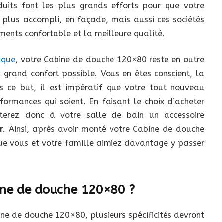
duits font les plus grands efforts pour que votre
plus accompli, en façade, mais aussi ces sociétés
ments confortable et la meilleure qualité.
ique
, votre Cabine de douche 120×80 reste en outre
 grand confort possible. Vous en êtes conscient, la
ns ce but, il est impératif que votre tout nouveau
formances qui soient. En faisant le choix d’acheter
erez donc à votre salle de bain un accessoire
r
. Ainsi, après avoir monté votre Cabine de douche
que vous et votre famille aimiez davantage y passer
ne de douche 120×80 ?
ne de douche 120×80, plusieurs spécificités devront