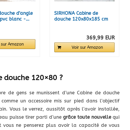
douche d'angle
SIRHONA Cabine de
pvc blanc -...
douche 120x80x185 cm
coulissante...
369,99 EUR
r sur Amazon
Voir sur Amazon
de douche 120×80 ?
mbre de gens se munissent d’une Cabine de douche
e comme un accessoire mis sur pied dans l’objectif
in. Vous le verrez, aussitôt après l’avoir installée,
eau puisse tirer parti d’une
grâce toute nouvelle
qui
nt vous ne penserez plus avoir la capacité de vous