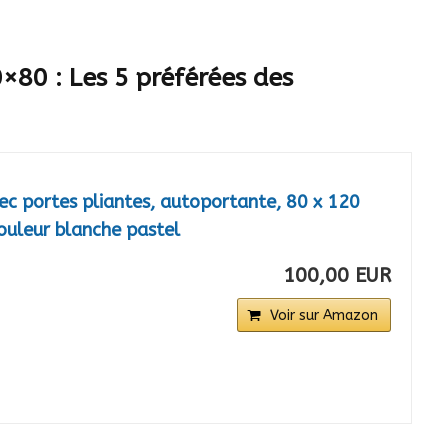
×80 : Les 5 préférées des
ec portes pliantes, autoportante, 80 x 120
couleur blanche pastel
100,00 EUR
Voir sur Amazon