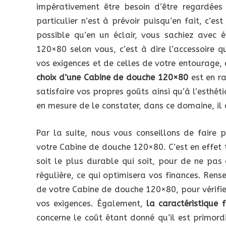
impérativement être besoin d’être regardées
particulier n’est à prévoir puisqu’en fait, c’e
possible qu’en un éclair, vous sachiez avec 
120×80 selon vous, c’est à dire l’accessoire 
vos exigences et de celles de votre entourage,
choix d’une Cabine de douche 120×80
est en ra
satisfaire vos propres goûts ainsi qu’à l’esthét
en mesure de le constater, dans ce domaine, il 
Par la suite, nous vous conseillons de faire 
votre Cabine de douche 120×80. C’est en effet 
soit le plus durable qui soit, pour de ne pas
régulière, ce qui optimisera vos finances. Rens
de votre Cabine de douche 120×80, pour vérifier
vos exigences. Également,
la caractéristique
concerne le coût étant donné qu’il est primordi