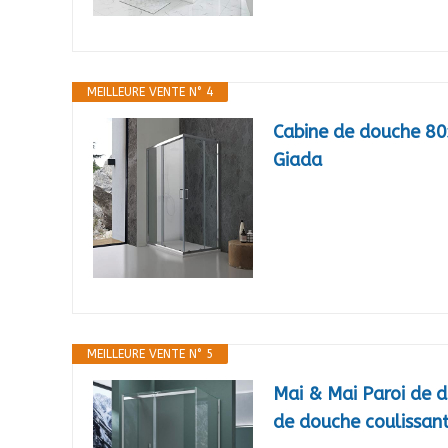
MEILLEURE VENTE N° 4
Cabine de douche 80
Giada
MEILLEURE VENTE N° 5
Mai & Mai Paroi de 
de douche coulissan