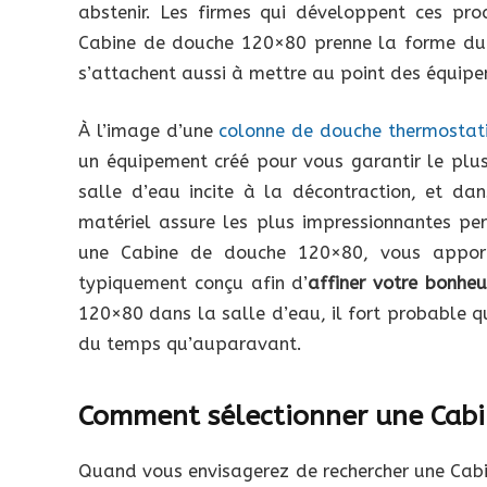
abstenir. Les firmes qui développent ces pro
Cabine de douche 120×80 prenne la forme du 
s’attachent aussi à mettre au point des équipe
À l’image d’une
colonne de douche thermostat
un équipement créé pour vous garantir le plus
salle d’eau incite à la décontraction, et da
matériel assure les plus impressionnantes per
une Cabine de douche 120×80, vous apport
typiquement conçu afin d’
affiner votre bonheu
120×80 dans la salle d’eau, il fort probable 
du temps qu’auparavant.
Comment sélectionner une Cabi
Quand vous envisagerez de rechercher une Cabi