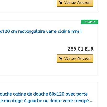
Voir sur Amazon
PROMO
x120 cm rectangulaire verre clair 6 mm |
289,01 EUR
Voir sur Amazon
douche cabine de douche 80x120 avec porte
te montage à gauche ou droite verre trempé...