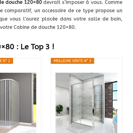
de douche 120×80
devrait s’imposer à vous. Comme
ce comparatif, un accessoire de ce type propose un
ue vous l’aurez placée dans votre salle de bain,
 votre Cabine de douche 120×80.
×80 : Le Top 3 !
E N° 2
MEILLEURE VENTE N° 3