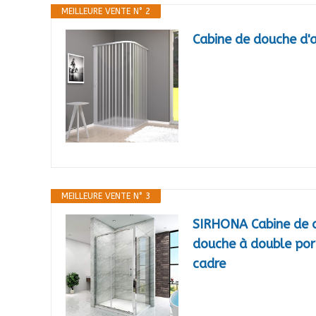
MEILLEURE VENTE N° 2
Cabine de douche d'a
MEILLEURE VENTE N° 3
SIRHONA Cabine de 
douche à double por
cadre