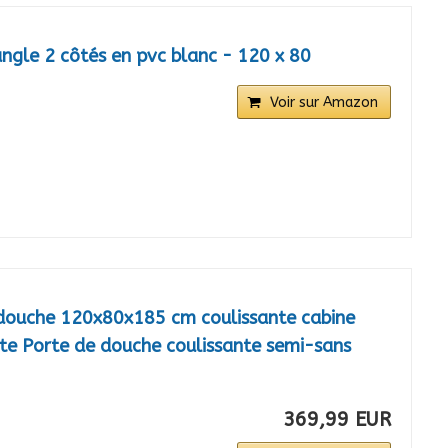
ngle 2 côtés en pvc blanc - 120 x 80
Voir sur Amazon
douche 120x80x185 cm coulissante cabine
te Porte de douche coulissante semi-sans
369,99 EUR