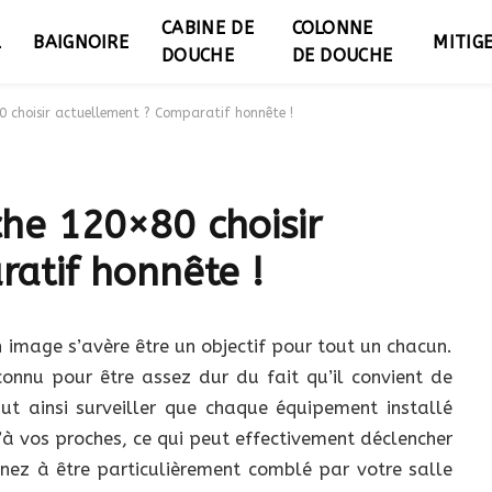
CABINE DE
COLONNE
L
BAIGNOIRE
MITIG
DOUCHE
DE DOUCHE
0 choisir actuellement ? Comparatif honnête !
he 120×80 choisir
atif honnête !
n image s’avère être un objectif pour tout un chacun.
connu pour être assez dur du fait qu’il convient de
aut ainsi surveiller que chaque équipement installé
à vos proches, ce qui peut effectivement déclencher
enez à être particulièrement comblé par votre salle