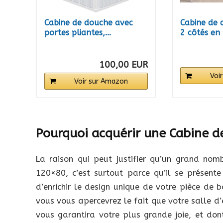
Cabine de douche avec
Cabine de 
portes pliantes,...
2 côtés en 
100,00 EUR
Voi
Voir sur Amazon
Pourquoi acquérir une Cabine 
La raison qui peut justifier qu’un grand no
120×80, c’est surtout parce qu’il se présent
d’enrichir le design unique de votre pièce de ba
vous vous apercevrez le fait que votre salle d’
vous garantira votre plus grande joie, et do