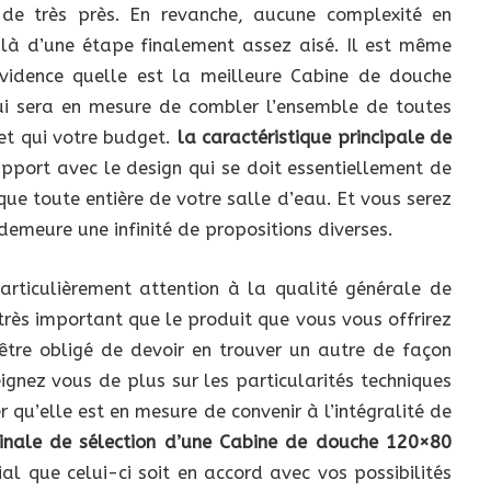
 de très près. En revanche, aucune complexité en
st là d’une étape finalement assez aisé. Il est même
évidence quelle est la meilleure Cabine de douche
qui sera en mesure de combler l’ensemble de toutes
 et qui votre budget.
la caractéristique principale de
pport avec le design qui se doit essentiellement de
ique toute entière de votre salle d’eau. Et vous serez
demeure une infinité de propositions diverses.
particulièrement attention à la qualité générale de
très important que le produit que vous vous offrirez
 être obligé de devoir en trouver un autre de façon
eignez vous de plus sur les particularités techniques
 qu’elle est en mesure de convenir à l’intégralité de
 finale de sélection d’une Cabine de douche 120×80
al que celui-ci soit en accord avec vos possibilités