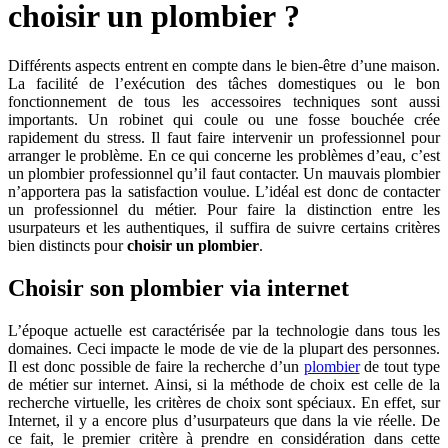
choisir un plombier ?
Différents aspects entrent en compte dans le bien-être d’une maison.
La facilité de l’exécution des tâches domestiques ou le bon
fonctionnement de tous les accessoires techniques sont aussi
importants. Un robinet qui coule ou une fosse bouchée crée
rapidement du stress. Il faut faire intervenir un professionnel pour
arranger le problème. En ce qui concerne les problèmes d’eau, c’est
un plombier professionnel qu’il faut contacter. Un mauvais plombier
n’apportera pas la satisfaction voulue. L’idéal est donc de contacter
un professionnel du métier. Pour faire la distinction entre les
usurpateurs et les authentiques, il suffira de suivre certains critères
bien distincts pour
choisir un plombier
.
Choisir son plombier via internet
L’époque actuelle est caractérisée par la technologie dans tous les
domaines. Ceci impacte le mode de vie de la plupart des personnes.
Il est donc possible de faire la recherche d’un
plombier
de tout type
de métier sur internet. Ainsi, si la méthode de choix est celle de la
recherche virtuelle, les critères de choix sont spéciaux. En effet, sur
Internet, il y a encore plus d’usurpateurs que dans la vie réelle. De
ce fait, le premier critère à prendre en considération dans cette