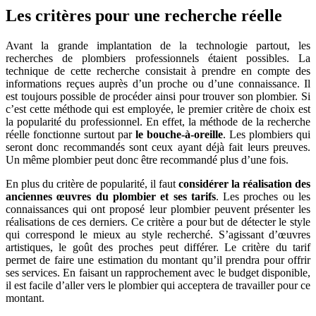
Les critères pour une recherche réelle
Avant la grande implantation de la technologie partout, les
recherches de plombiers professionnels étaient possibles. La
technique de cette recherche consistait à prendre en compte des
informations reçues auprès d’un proche ou d’une connaissance. Il
est toujours possible de procéder ainsi pour trouver son plombier. Si
c’est cette méthode qui est employée, le premier critère de choix est
la popularité du professionnel. En effet, la méthode de la recherche
réelle fonctionne surtout par
le bouche-à-oreille
. Les plombiers qui
seront donc recommandés sont ceux ayant déjà fait leurs preuves.
Un même plombier peut donc être recommandé plus d’une fois.
En plus du critère de popularité, il faut
considérer la réalisation des
anciennes œuvres du plombier et ses tarifs
. Les proches ou les
connaissances qui ont proposé leur plombier peuvent présenter les
réalisations de ces derniers. Ce critère a pour but de détecter le style
qui correspond le mieux au style recherché. S’agissant d’œuvres
artistiques, le goût des proches peut différer. Le critère du tarif
permet de faire une estimation du montant qu’il prendra pour offrir
ses services. En faisant un rapprochement avec le budget disponible,
il est facile d’aller vers le plombier qui acceptera de travailler pour ce
montant.