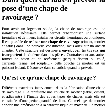
pose d’une chape de
ravoirage ?
Pour avoir un logement solide, la chape de ravoirage est une
installation nécessaire. Elle permet d’harmoniser une surface
irrégulière et de mieux installer les circuits thermiques ou phoniques.
Il est possible de réaliser
une chape de ravoirage
(ciment, mortier
et sable) dans une nouvelle construction, mais aussi sur un ancien
chantier. Cette structure est destinée à
envelopper les tuyaux qui
transportent la chaleur
dans les pièces. Contrairement aux autres
formes de béton ou de revêtement (parquet flottant ou collé,
carrelage, résine, sol souple…), cette couche de mortier est un
puissant isolant. Découvrez dans cet article quand la prévoir.
Qu’est-ce qu’une chape de ravoirage ?
Différents matériaux interviennent dans la fabrication d’une chape
de ravoirage. Elle représente une couche de mortier (sable, ciment,
et adjuvants) à l’image des autres types de chapes, mais elle est
constituée d’une petite quantité de liant. Ce mélange de mortier
apporte une amélioration à la caractéristique du matériau. Le mortier