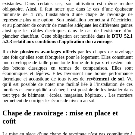
existantes. Dans certains cas, son utilisation est même rendue
obligatoire. Ainsi, il faut noter que dans le cas d’une épaisseur
minimale de 4 cm, l’installation d’une chape de ravoirage ne
représente plus une option. Son installation permettra à l’électricien
et au plombier de couvrir de manière adéquate les différentes gaines
ainsi que les câbles électriques dans le cas de l’existence d’un
plancher chauffant. Cette obligation est notifiée dans le
DTU 52.1
5.3.3 relatif aux conditions d’application du ravoirage
.
Il existe
plusieurs avantages offerts
par les chapes de ravoirage
une fois qu’elles sont fabriquées pour le logement. Elles constituent
une enveloppe de taille pour toute forme de tuyaux et restent loin
des bétons classiques en termes de comparaison. Elles sont
économiques et légères. Elles favorisent une bonne performance
thermique et acoustique de tous types de
revêtement de sol
. Vu
qu’il est possible de noter une facilité liée à l’installation de ces
mortiers et leur rapidité à sécher, il est possible de les installer dans
tout type de bâtiment : écoles, magasins, hôpitaux… Les mortiers
permettent de corriger les écarts de niveau au sol.
Chape de ravoirage : mise en place et
coût
La mise en place d’une chape de ravoirage n’est pas compliquée à