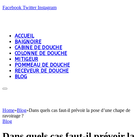
Facebook
Twitter
Instagram
ACCUEIL
BAIGNOIRE
CABINE DE DOUCHE
COLONNE DE DOUCHE
MITIGEUR
POMMEAU DE DOUCHE
RECEVEUR DE DOUCHE
BLOG
Home
»
Blog
»
Dans quels cas faut-il prévoir la pose d’une chape de
ravoirage ?
Blog
Dans quels cas faut-il prévoir la