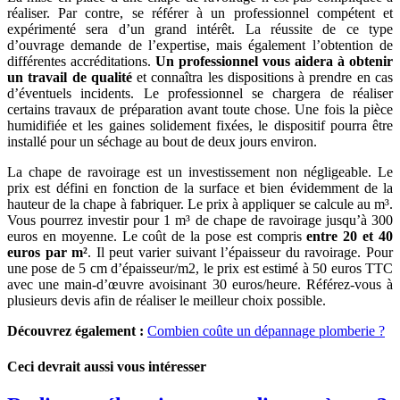
réaliser. Par contre, se référer à un professionnel compétent et
expérimenté sera d’un grand intérêt. La réussite de ce type
d’ouvrage demande de l’expertise, mais également l’obtention de
différentes accréditations.
Un professionnel vous aidera à obtenir
un travail de qualité
et connaîtra les dispositions à prendre en cas
d’éventuels incidents. Le professionnel se chargera de réaliser
certains travaux de préparation avant toute chose. Une fois la pièce
humidifiée et les gaines solidement fixées, le dispositif pourra être
installé pour un séchage au bout de deux jours environ.
La chape de ravoirage est un investissement non négligeable. Le
prix est défini en fonction de la surface et bien évidemment de la
hauteur de la chape à fabriquer. Le prix à appliquer se calcule au m³.
Vous pourrez investir pour 1 m³ de chape de ravoirage jusqu’à 300
euros en moyenne. Le coût de la pose est compris
entre 20 et 40
euros par m²
. Il peut varier suivant l’épaisseur du ravoirage. Pour
une pose de 5 cm d’épaisseur/m2, le prix est estimé à 50 euros TTC
avec une main-d’œuvre avoisinant 30 euros/heure. Référez-vous à
plusieurs devis afin de réaliser le meilleur choix possible.
Découvrez également :
Combien coûte un dépannage plomberie ?
Ceci devrait aussi vous intéresser