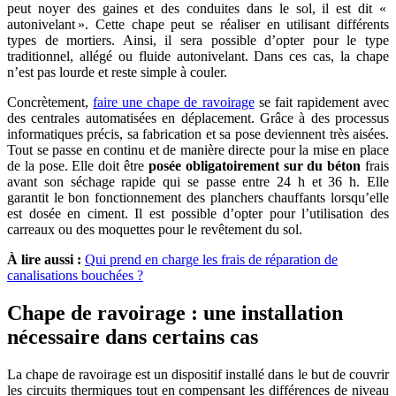
peut noyer des gaines et des conduites dans le sol, il est dit «
autonivelant ». Cette chape peut se réaliser en utilisant différents
types de mortiers. Ainsi, il sera possible d’opter pour le type
traditionnel, allégé ou fluide autonivelant. Dans ces cas, la chape
n’est pas lourde et reste simple à couler.
Concrètement,
faire une chape de ravoirage
se fait rapidement avec
des centrales automatisées en déplacement. Grâce à des processus
informatiques précis, sa fabrication et sa pose deviennent très aisées.
Tout se passe en continu et de manière directe pour la mise en place
de la pose. Elle doit être
posée obligatoirement sur du béton
frais
avant son séchage rapide qui se passe entre 24 h et 36 h. Elle
garantit le bon fonctionnement des planchers chauffants lorsqu’elle
est dosée en ciment. Il est possible d’opter pour l’utilisation des
carreaux ou des moquettes pour le revêtement du sol.
À lire aussi :
Qui prend en charge les frais de réparation de
canalisations bouchées ?
Chape de ravoirage : une installation
nécessaire dans certains cas
La chape de ravoirage est un dispositif installé dans le but de couvrir
les circuits thermiques tout en compensant les différences de niveau