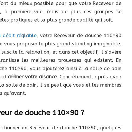
font du mieux possible pour que votre Receveur de
, à première vue, mais de plus ces groupes se
es pratiques et la plus grande qualité qui soit.
débit réglable
, votre Receveur de douche 110×90
e vous proposer le plus grand standing imaginable.
suscite la relaxation, et dans cet objectif, il s’avère
antisse les meilleures prouesses qui existent. En
che 110×90, vous ajouterez ainsi à la salle de bain
e d’
affiner votre aisance
. Concrètement, après avoir
 salle de bain, il se peut que vous et les membres
s qu’avant.
veur de douche 110×90 ?
lectionner un Receveur de douche 110×90, quelques