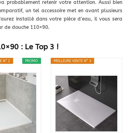
a probablement retenir votre attention. Aussi bien
omparatif, un tel accessoire met en avant plusieurs
aurez installé dans votre pièce d’eau, il vous sera
ur de douche 110×90.
0×90 : Le Top 3 !
E N° 2
PROMO
MEILLEURE VENTE N° 3