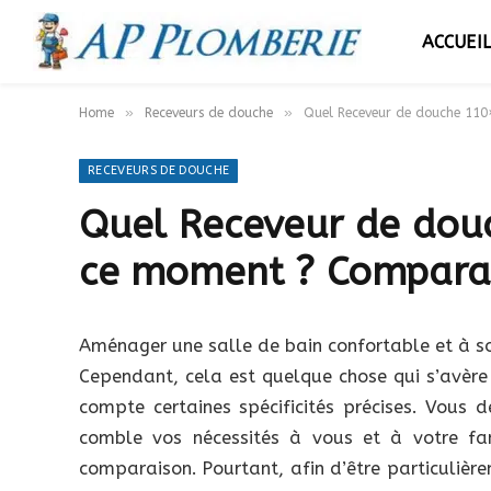
ACCUEI
»
»
Home
Receveurs de douche
Quel Receveur de douche 110
RECEVEURS DE DOUCHE
Quel Receveur de dou
ce moment ? Comparat
Aménager une salle de bain confortable et à s
Cependant, cela est quelque chose qui s’avère ê
compte certaines spécificités précises. Vous 
comble vos nécessités à vous et à votre fam
comparaison. Pourtant, afin d’être particulière