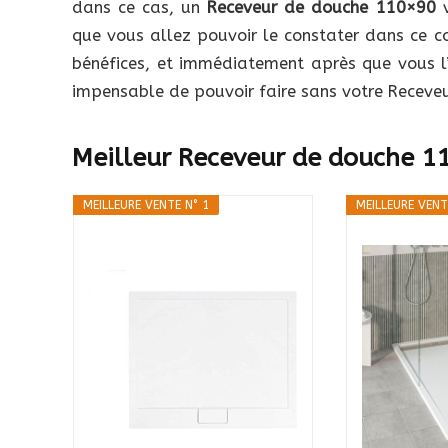
dans ce cas, un
Receveur de douche 110×90
v
que vous allez pouvoir le constater dans ce c
bénéfices, et immédiatement après que vous l’
impensable de pouvoir faire sans votre Receve
Meilleur Receveur de douche 11
MEILLEURE VENTE N° 1
MEILLEURE VENT