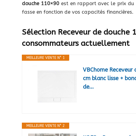
douche 110×90
est en rapport avec le prix du f
fasse en fonction de vos capacités financières.
Sélection Receveur de douche 1
consommateurs actuellement
MEILLEURE VENTE N° 1
VBChome Receveur de
cm blanc lisse + bon
de...
MEILLEURE VENTE N° 2