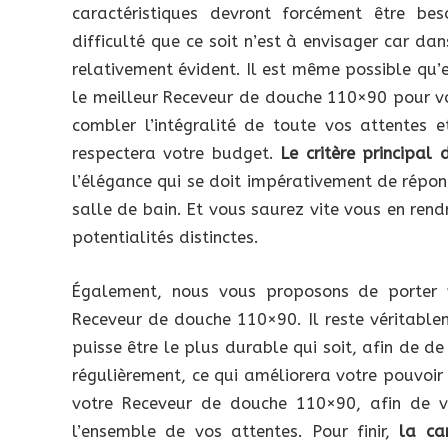
caractéristiques devront forcément être be
difficulté que ce soit n’est à envisager car dan
relativement évident. Il est même possible qu’e
le meilleur Receveur de douche 110×90 pour vo
combler l’intégralité de toute vos attentes 
respectera votre budget.
Le critère principa
l’élégance qui se doit impérativement de répon
salle de bain. Et vous saurez vite vous en rend
potentialités distinctes.
Également, nous vous proposons de porter v
Receveur de douche 110×90. Il reste véritable
puisse être le plus durable qui soit, afin de d
régulièrement, ce qui améliorera votre pouvoir 
votre Receveur de douche 110×90, afin de v
l’ensemble de vos attentes. Pour finir,
la ca