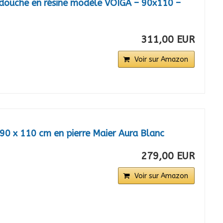
douche en résine modèle VOIGA – 90x110 –
311,00 EUR
Voir sur Amazon
90 x 110 cm en pierre Maier Aura Blanc
279,00 EUR
Voir sur Amazon