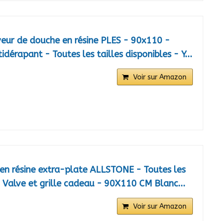
eur de douche en résine PLES - 90x110 -
idérapant - Toutes les tailles disponibles - Y...
Voir sur Amazon
en résine extra-plate ALLSTONE - Toutes les
 - Valve et grille cadeau - 90X110 CM Blanc...
Voir sur Amazon