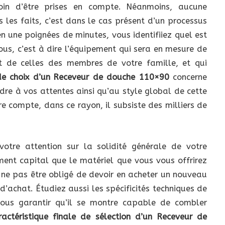
soin d’être prises en compte. Néanmoins, aucune
s les faits, c’est dans le cas présent d’un processus
n une poignées de minutes, vous identifiiez quel est
us, c’est à dire l’équipement qui sera en mesure de
et de celles des membres de votre famille, et qui
l de choix d’un Receveur de douche 110×90
concerne
dre à vos attentes ainsi qu’au style global de cette
re compte, dans ce rayon, il subsiste des milliers de
otre attention sur la solidité générale de votre
ment capital que le matériel que vous vous offrirez
e ne pas être obligé de devoir en acheter un nouveau
d’achat. Étudiez aussi les spécificités techniques de
ous garantir qu’il se montre capable de combler
ractéristique finale de sélection d’un Receveur de