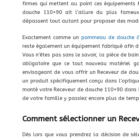
firmes qui mettent au point ces équipements 
douche 110×90 ait l’allure du plus fameux
dépassent tout autant pour proposer des modèl
Exactement comme un
pommeau de douche à 
reste également un équipement fabriqué afin d
Vous n’êtes pas sans le savoir, la pièce de bain 
obligatoire que ce tout nouveau matériel gar
envisageant de vous offrir un Receveur de dou
un produit spécifiquement conçu dans l’optiqu
monté votre Receveur de douche 110×90 dans la
de votre famille y passiez encore plus de temp
Comment sélectionner un Rece
Dès lors que vous prendrez la décision de sé