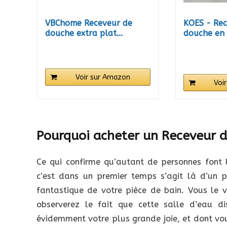
VBChome Receveur de
KOES - Rec
douche extra plat...
douche en 
VOIGA...
Voir sur Amazon
Voi
Pourquoi acheter un Receveur 
Ce qui confirme qu’autant de personnes font 
c’est dans un premier temps s’agit là d’un pr
fantastique de votre pièce de bain. Vous le 
observerez le fait que cette salle d’eau d
évidemment votre plus grande joie, et dont vou