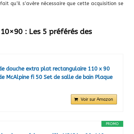
ait qu’il s’avère nécessaire que cette acquisition se
10×90 : Les 5 préférés des
 douche extra plat rectangulaire 110 x 90
de McAlpine fi 50 Set de salle de bain Plaque
Voir sur Amazon
PROMO