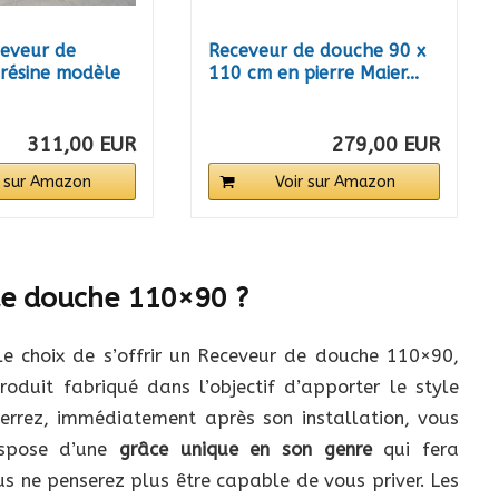
eveur de
Receveur de douche 90 x
résine modèle
110 cm en pierre Maier...
311,00 EUR
279,00 EUR
r sur Amazon
Voir sur Amazon
de douche 110×90 ?
le choix de s’offrir un Receveur de douche 110×90,
oduit fabriqué dans l’objectif d’apporter le style
verrez, immédiatement après son installation, vous
ispose d’une
grâce unique en son genre
qui fera
s ne penserez plus être capable de vous priver. Les