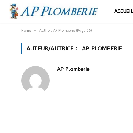
ACCUEI
»
Home
Author: AP Plomberie (Page 25)
AUTEUR/AUTRICE :
AP PLOMBERIE
AP Plomberie