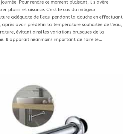
journée. Pour rendre ce moment plaisant, il s’avère
er plaisir et aisance. C’est le cas du mitigeur
rature adéquate de l’eau pendant la douche en effectuant
i, après avoir prédéfini la température souhaitée de l’eau,
rature, évitant ainsi les variations brusques de la
he. Il apparait néanmoins important de faire le…