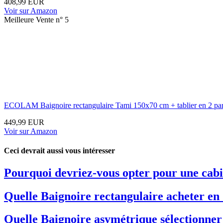
408,99 EUR
Voir sur Amazon
Meilleure Vente n° 5
ECOLAM Baignoire rectangulaire Tami 150x70 cm + tablier en 2 parties 
449,99 EUR
Voir sur Amazon
Ceci devrait aussi vous intéresser
Pourquoi devriez-vous opter pour une cab
Quelle Baignoire rectangulaire acheter en 
Quelle Baignoire asymétrique sélectionner