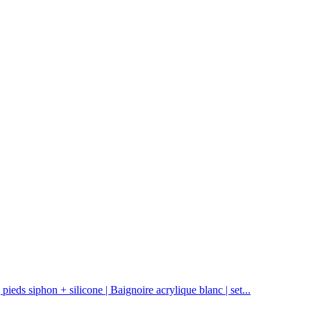
eds siphon + silicone | Baignoire acrylique blanc | set...