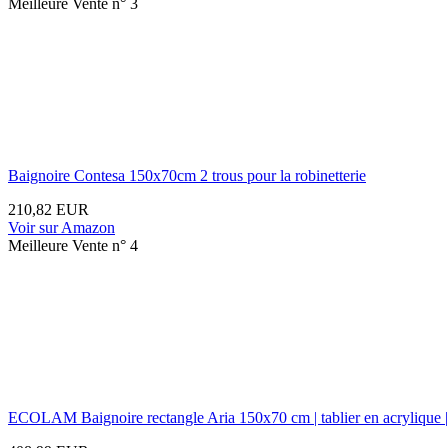
Meilleure Vente n° 3
Baignoire Contesa 150x70cm 2 trous pour la robinetterie
210,82 EUR
Voir sur Amazon
Meilleure Vente n° 4
ECOLAM Baignoire rectangle Aria 150x70 cm | tablier en acrylique | pi