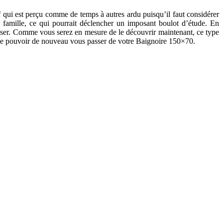
 qui est perçu comme de temps à autres ardu puisqu’il faut considérer
s famille, ce qui pourrait déclencher un imposant boulot d’étude. En
sser. Comme vous serez en mesure de le découvrir maintenant, ce type
e de pouvoir de nouveau vous passer de votre Baignoire 150×70.