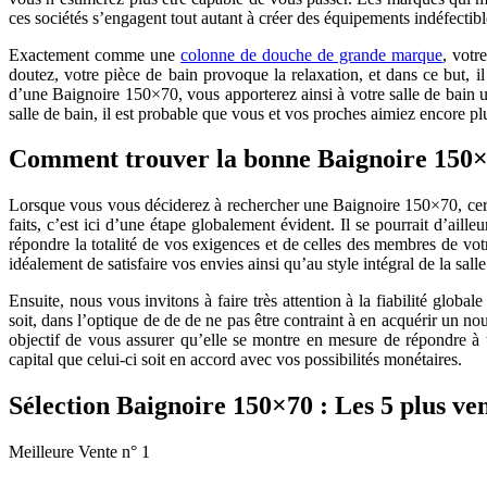
ces sociétés s’engagent tout autant à créer des équipements indéfectible
Exactement comme une
colonne de douche de grande marque
, votr
doutez, votre pièce de bain provoque la relaxation, et dans ce but, i
d’une Baignoire 150×70, vous apporterez ainsi à votre salle de bain 
salle de bain, il est probable que vous et vos proches aimiez encore pl
Comment trouver la bonne Baignoire 150×
Lorsque vous vous déciderez à rechercher une Baignoire 150×70, certai
faits, c’est ici d’une étape globalement évident. Il se pourrait d’ail
répondre la totalité de vos exigences et de celles des membres de votr
idéalement de satisfaire vos envies ainsi qu’au style intégral de la sal
Ensuite, nous vous invitons à faire très attention à la fiabilité glob
soit, dans l’optique de de de ne pas être contraint à en acquérir un 
objectif de vous assurer qu’elle se montre en mesure de répondre à 
capital que celui-ci soit en accord avec vos possibilités monétaires.
Sélection Baignoire 150×70 : Les 5 plus ve
Meilleure Vente n° 1