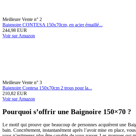
Meilleure Vente n° 2
Baignoire CONTESA 150x70cm, en acier émaillé...
244,98 EUR
Voir sur Amazon
Meilleure Vente n° 3
Baignoire Contesa 150x70cm 2 trous pour la...
210,82 EUR
Voir sur Amazon
Pourquoi s’offrir une Baignoire 150×70 ?
Le motif qui prouve que beaucoup de personnes acquièrent une Baign
bain. Concrètement, instantanément après l’avoir mise en place, vous 
vous n’estimerez plus être capable de vous passer. Les marques qui m