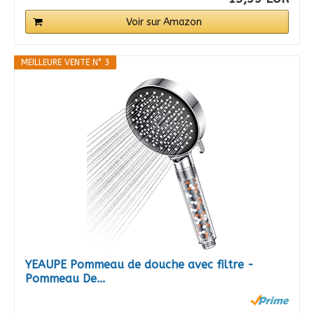
Voir sur Amazon
MEILLEURE VENTE N° 3
YEAUPE Pommeau de douche avec filtre -
Pommeau De...