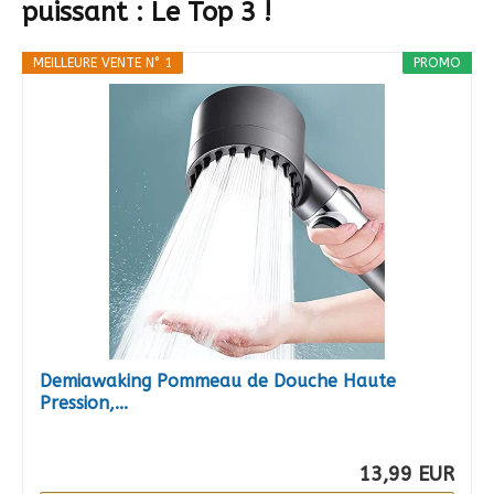
puissant : Le Top 3 !
MEILLEURE VENTE N° 1
PROMO
Demiawaking Pommeau de Douche Haute
Pression,...
13,99 EUR