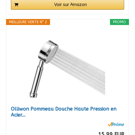
Voir sur Amazon
MEILLEURE VENTE N° 2
PROMO
Olliwon Pommeau Douche Haute Pression en
Acier...
15,99 EUR