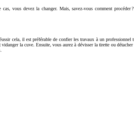
e cas, vous devez la changer. Mais, savez-vous comment procéder ? C
sir cela, il est préférable de confier les travaux à un professionnel te
 vidanger la cuve. Ensuite, vous aurez à dévisser la tirette ou détacher 
.