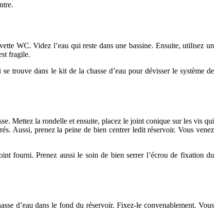
ntre.
vette WC. Videz l’eau qui reste dans une bassine. Ensuite, utilisez un
st fragile.
qui se trouve dans le kit de la chasse d’eau pour dévisser le système de
se. Mettez la rondelle et ensuite, placez le joint conique sur les vis qui
errés. Aussi, prenez la peine de bien centrer ledit réservoir. Vous venez
joint fourni. Prenez aussi le soin de bien serrer l’écrou de fixation du
asse d’eau dans le fond du réservoir. Fixez-le convenablement. Vous