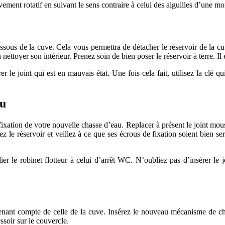
ement rotatif en suivant le sens contraire à celui des aiguilles d’une mo
sous de la cuve. Cela vous permettra de détacher le réservoir de la cu
 nettoyer son intérieur. Prenez soin de bien poser le réservoir à terre. Il e
er le joint qui est en mauvais état. Une fois cela fait, utilisez la clé 
au
 fixation de votre nouvelle chasse d’eau. Replacer à présent le joint mous
nez le réservoir et veillez à ce que ses écrous de fixation soient bien s
lier le robinet flotteur à celui d’arrêt WC. N’oubliez pas d’insérer le 
tenant compte de celle de la cuve. Insérez le nouveau mécanisme de ch
ssoir sur le couvercle.