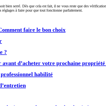
oit bien serré. Dès que cela est fait, il ne vous reste que des vérificati
ts réglages à faire pour que tout fonctionne parfaitement.
 Comment faire le bon choix
r
e ?
r avant d’acheter votre prochaine propriété
professionnel habilité
d’entretien