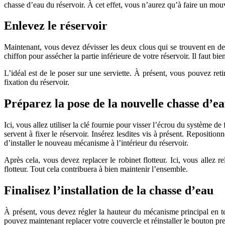
chasse d’eau du réservoir. À cet effet, vous n’aurez qu’à faire un mouv
Enlevez le réservoir
Maintenant, vous devez dévisser les deux clous qui se trouvent en des
chiffon pour assécher la partie inférieure de votre réservoir. Il faut bien
L’idéal est de le poser sur une serviette. À présent, vous pouvez retir
fixation du réservoir.
Préparez la pose de la nouvelle chasse d’e
Ici, vous allez utiliser la clé fournie pour visser l’écrou du système de
servent à fixer le réservoir. Insérez lesdites vis à présent. Reposition
d’installer le nouveau mécanisme à l’intérieur du réservoir.
Après cela, vous devez replacer le robinet flotteur. Ici, vous allez re
flotteur. Tout cela contribuera à bien maintenir l’ensemble.
Finalisez l’installation de la chasse d’eau
À présent, vous devez régler la hauteur du mécanisme principal en 
pouvez maintenant replacer votre couvercle et réinstaller le bouton pre