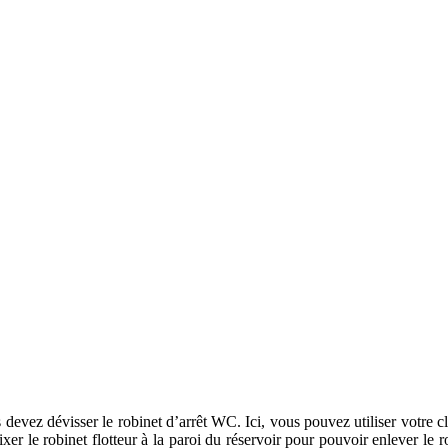
 devez dévisser le robinet d’arrêt WC. Ici, vous pouvez utiliser votre cl
er le robinet flotteur à la paroi du réservoir pour pouvoir enlever le ro