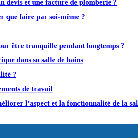
un devis et une facture de plomberie ?
r que faire par soi-même ?
our être tranquille pendant longtemps ?
rique dans sa salle de bains
ité ?
ements de travail
liorer l’aspect et la fonctionnalité de la sa