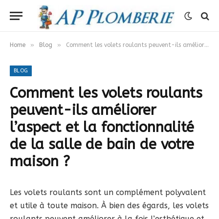
»
»
Home
Blog
Comment les volets roulants peuvent-ils améliorer l’aspect et la fonctionnalité de la salle de bain de votre maison ?
BLOG
Comment les volets roulants
peuvent-ils améliorer
l’aspect et la fonctionnalité
de la salle de bain de votre
maison ?
Les volets roulants sont un complément polyvalent
et utile à toute maison. À bien des égards, les volets
roulants peuvent améliorer à la fois l’esthétique et