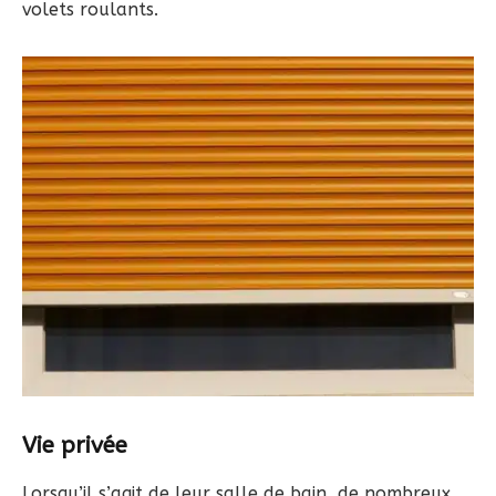
volets roulants.
Vie privée
Lorsqu’il s’agit de leur salle de bain, de nombreux