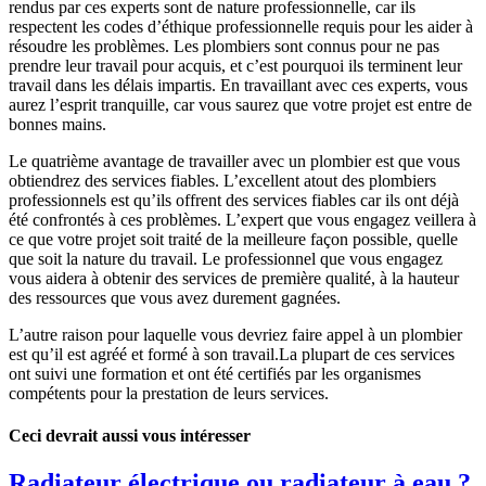
rendus par ces experts sont de nature professionnelle, car ils
respectent les codes d’éthique professionnelle requis pour les aider à
résoudre les problèmes. Les plombiers sont connus pour ne pas
prendre leur travail pour acquis, et c’est pourquoi ils terminent leur
travail dans les délais impartis. En travaillant avec ces experts, vous
aurez l’esprit tranquille, car vous saurez que votre projet est entre de
bonnes mains.
Le quatrième avantage de travailler avec un plombier est que vous
obtiendrez des services fiables. L’excellent atout des plombiers
professionnels est qu’ils offrent des services fiables car ils ont déjà
été confrontés à ces problèmes. L’expert que vous engagez veillera à
ce que votre projet soit traité de la meilleure façon possible, quelle
que soit la nature du travail. Le professionnel que vous engagez
vous aidera à obtenir des services de première qualité, à la hauteur
des ressources que vous avez durement gagnées.
L’autre raison pour laquelle vous devriez faire appel à un plombier
est qu’il est agréé et formé à son travail.La plupart de ces services
ont suivi une formation et ont été certifiés par les organismes
compétents pour la prestation de leurs services.
Ceci devrait aussi vous intéresser
Radiateur électrique ou radiateur à eau ?