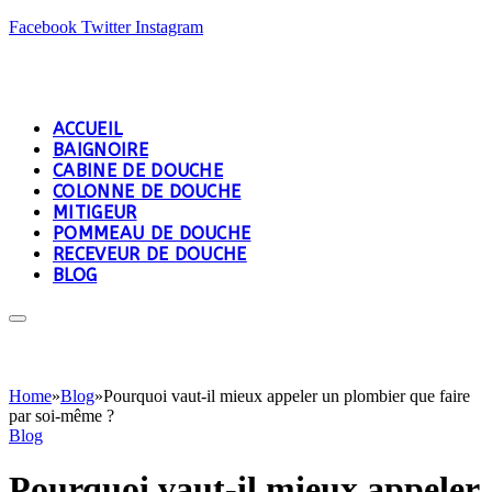
Facebook
Twitter
Instagram
ACCUEIL
BAIGNOIRE
CABINE DE DOUCHE
COLONNE DE DOUCHE
MITIGEUR
POMMEAU DE DOUCHE
RECEVEUR DE DOUCHE
BLOG
Home
»
Blog
»
Pourquoi vaut-il mieux appeler un plombier que faire
par soi-même ?
Blog
Pourquoi vaut-il mieux appeler