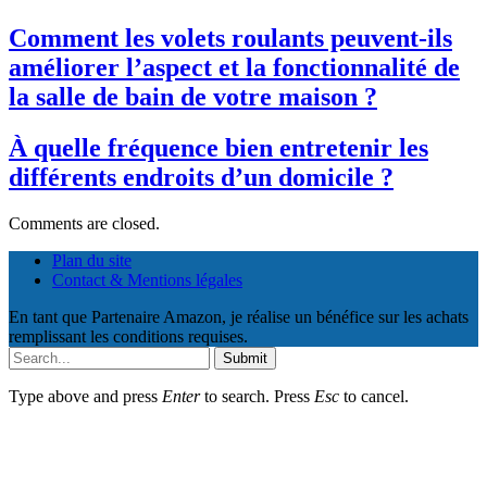
Comment les volets roulants peuvent-ils
améliorer l’aspect et la fonctionnalité de
la salle de bain de votre maison ?
À quelle fréquence bien entretenir les
différents endroits d’un domicile ?
Comments are closed.
Plan du site
Contact & Mentions légales
En tant que Partenaire Amazon, je réalise un bénéfice sur les achats
remplissant les conditions requises.
Submit
Type above and press
Enter
to search. Press
Esc
to cancel.