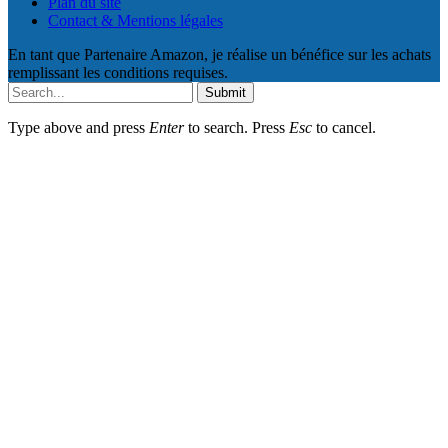
Plan du site
Contact & Mentions légales
En tant que Partenaire Amazon, je réalise un bénéfice sur les achats
remplissant les conditions requises.
Submit
Type above and press
Enter
to search. Press
Esc
to cancel.