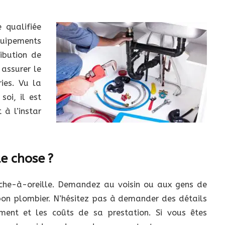
 qualifiée
équipements
ribution de
 assurer le
ies. Vu la
soi, il est
 à l’instar
ue chose ?
ouche-à-oreille. Demandez au voisin ou aux gens de
 bon plombier. N’hésitez pas à demander des détails
ment et les coûts de sa prestation. Si vous êtes