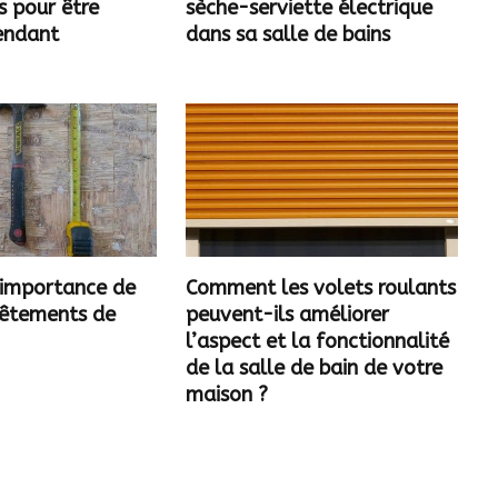
s pour être
sèche-serviette électrique
pendant
dans sa salle de bains
?
L’importance de
Comment les volets roulants
vêtements de
peuvent-ils améliorer
l’aspect et la fonctionnalité
de la salle de bain de votre
maison ?