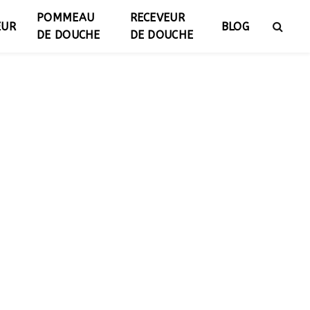
POMMEAU
RECEVEUR
EUR
BLOG
DE DOUCHE
DE DOUCHE