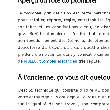
Aperçu du rôle du plombier
Le plombier par définition est cette personne
pour installer, réparer, régler, entretenir les 
sanitaires et les canalisations d’eau, de dist
gaz… Bref, le plombier est l’artisan habileté à
bon fonctionnement des éléments de plomber
délicatesse du travail qu’il doit abattre chez 
prudent d’en avoir un qui s’y connait vraiment
de
MDLEC, plombier électricien
très réputé.
À l’ancienne, ça vous dit quelq
C’est la technique qui consiste à faire du b
votre entourage s’ils ont déjà eu à faire à un
sur la qualité de son travail, son comporte