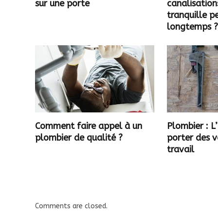
sur une porte
canalisation
tranquille 
longtemps 
Comment faire appel à un
Plombier : 
plombier de qualité ?
porter des 
travail
Comments are closed.