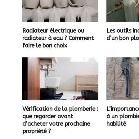
Radiateur électrique ou
Les outils i
radiateur à eau ? Comment
d’un bon pl
faire le bon choix
Vérification de la plomberie :
L’importance
que regarder avant
à un plombie
d’acheter votre prochaine
habilité
propriété ?