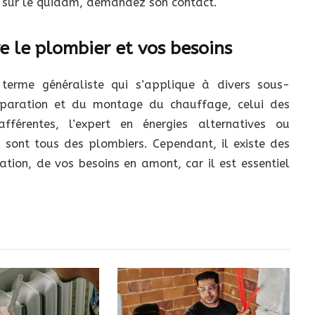
t sur le quidam, demandez son contact.
e le plombier et vos besoins
terme généraliste qui s’applique à divers sous-
réparation et du montage du chauffage, celui des
fférentes, l’expert en énergies alternatives ou
c. sont tous des plombiers. Cependant, il existe des
ation, de vos besoins en amont, car il est essentiel