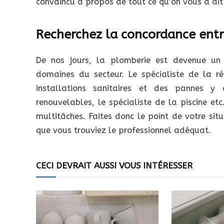
convaincu à propos de tout ce qu’on vous a di
Recherchez la concordance entr
De nos jours, la plomberie est devenue un 
domaines du secteur. Le spécialiste de la 
installations sanitaires et des pannes y a
renouvelables, le spécialiste de la piscine et
multitâches. Faites donc le point de votre situ
que vous trouviez le professionnel adéquat.
CECI DEVRAIT AUSSI VOUS INTÉRESSER