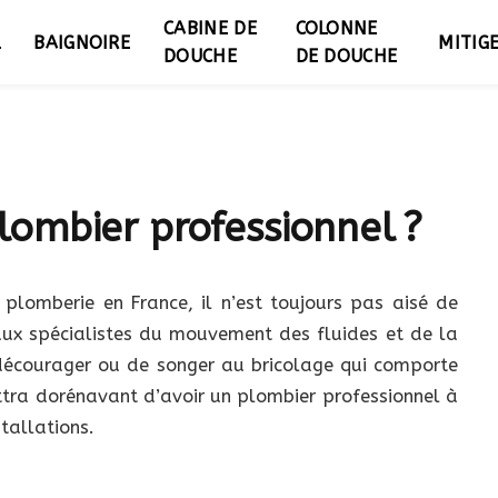
CABINE DE
COLONNE
L
BAIGNOIRE
MITIG
DOUCHE
DE DOUCHE
lombier professionnel ?
plomberie en France, il n’est toujours pas aisé de
aux spécialistes du mouvement des fluides et de la
 décourager ou de songer au bricolage qui comporte
ettra dorénavant d’avoir un plombier professionnel à
tallations.