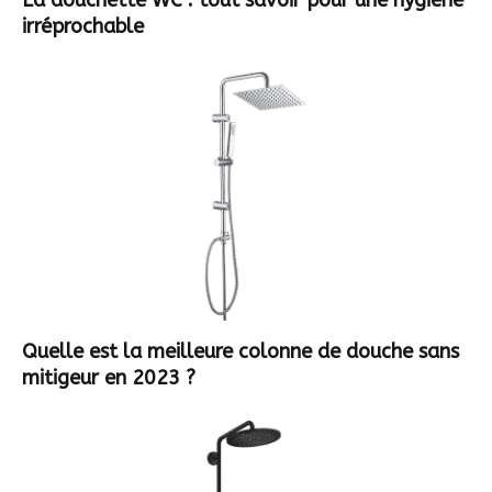
La douchette WC : tout savoir pour une hygiène
irréprochable
Quelle est la meilleure colonne de douche sans
mitigeur en 2023 ?