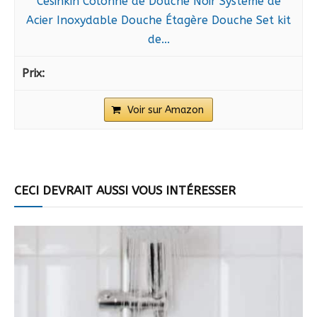
Cesinkin Colonne de Douche Noir Système de
Acier Inoxydable Douche Étagère Douche Set kit
de...
Voir sur Amazon
CECI DEVRAIT AUSSI VOUS INTÉRESSER