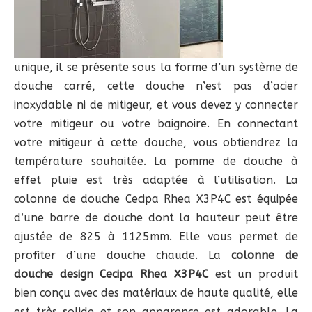
unique, il se présente sous la forme d’un système de
douche carré, cette douche n’est pas d’acier
inoxydable ni de mitigeur, et vous devez y connecter
votre mitigeur ou votre baignoire. En connectant
votre mitigeur à cette douche, vous obtiendrez la
température souhaitée. La pomme de douche à
effet pluie est très adaptée à l’utilisation. La
colonne de douche Cecipa Rhea X3P4C est équipée
d’une barre de douche dont la hauteur peut être
ajustée de 825 à 1125mm. Elle vous permet de
profiter d’une douche chaude. La
colonne de
douche design Cecipa Rhea X3P4C
est un produit
bien conçu avec des matériaux de haute qualité, elle
est très solide et son apparence est adorable. La