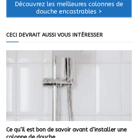
Découvrez les meilleures colonnes de
douche encastrables >
CECI DEVRAIT AUSSI VOUS INTÉRESSER
Ce qu’il est bon de savoir avant d’installer une
colonne de douche