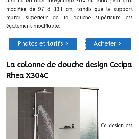
douche en acier inoxydable 304 de Joho peut être
modifiée de 97 à 131 cm, tandis que le support
mural supérieur de la douche supérieure est
également modifiable.
Photos et tarifs >
Acheter >
La colonne de douche design Cecipa
Rhea X304C
Ce design est