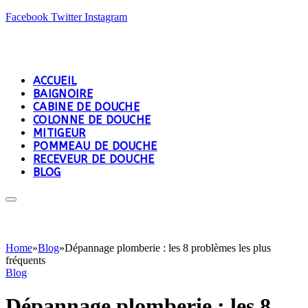
Facebook
Twitter
Instagram
ACCUEIL
BAIGNOIRE
CABINE DE DOUCHE
COLONNE DE DOUCHE
MITIGEUR
POMMEAU DE DOUCHE
RECEVEUR DE DOUCHE
BLOG
Home
»
Blog
»
Dépannage plomberie : les 8 problèmes les plus
fréquents
Blog
Dépannage plomberie : les 8