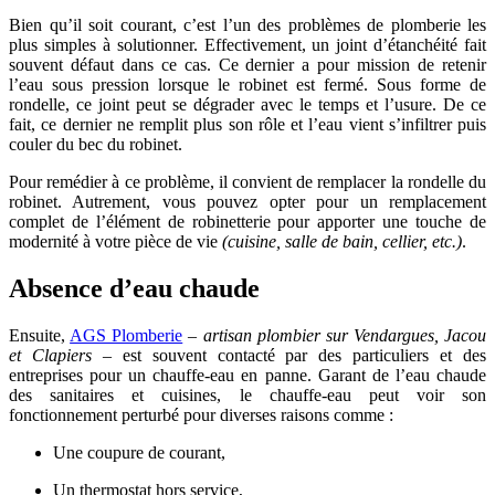
Bien qu’il soit courant, c’est l’un des problèmes de plomberie les
plus simples à solutionner. Effectivement, un joint d’étanchéité fait
souvent défaut dans ce cas. Ce dernier a pour mission de retenir
l’eau sous pression lorsque le robinet est fermé. Sous forme de
rondelle, ce joint peut se dégrader avec le temps et l’usure. De ce
fait, ce dernier ne remplit plus son rôle et l’eau vient s’infiltrer puis
couler du bec du robinet.
Pour remédier à ce problème, il convient de remplacer la rondelle du
robinet. Autrement, vous pouvez opter pour un remplacement
complet de l’élément de robinetterie pour apporter une touche de
modernité à votre pièce de vie
(cuisine, salle de bain, cellier, etc.)
.
Absence d’eau chaude
Ensuite,
AGS Plomberie
– artisan plombier sur Vendargues, Jacou
et Clapiers –
est souvent contacté par des particuliers et des
entreprises pour un chauffe-eau en panne. Garant de l’eau chaude
des sanitaires et cuisines, le chauffe-eau peut voir son
fonctionnement perturbé pour diverses raisons comme :
Une coupure de courant,
Un thermostat hors service,