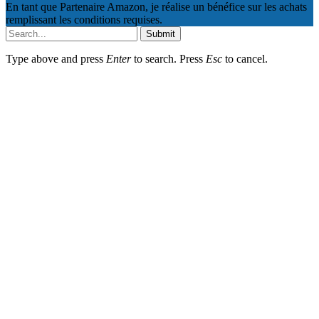
En tant que Partenaire Amazon, je réalise un bénéfice sur les achats
remplissant les conditions requises.
Submit
Type above and press
Enter
to search. Press
Esc
to cancel.