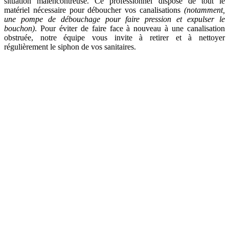
situation malencontreuse. Ce professionnel dispose de tout le
matériel nécessaire pour déboucher vos canalisations
(notamment,
une pompe de débouchage pour faire pression et expulser le
bouchon)
. Pour éviter de faire face à nouveau à une canalisation
obstruée, notre équipe vous invite à retirer et à nettoyer
régulièrement le siphon de vos sanitaires.