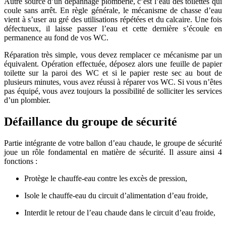
Autre source d’un dépannage plomberie, c’est l’eau des toilettes qui
coule sans arrêt. En règle générale, le mécanisme de chasse d’eau
vient à s’user au gré des utilisations répétées et du calcaire. Une fois
défectueux, il laisse passer l’eau et cette dernière s’écoule en
permanence au fond de vos WC.
Réparation très simple, vous devez remplacer ce mécanisme par un
équivalent. Opération effectuée, déposez alors une feuille de papier
toilette sur la paroi des WC et si le papier reste sec au bout de
plusieurs minutes, vous avez réussi à réparer vos WC. Si vous n’êtes
pas équipé, vous avez toujours la possibilité de solliciter les services
d’un plombier.
Défaillance du groupe de sécurité
Partie intégrante de votre ballon d’eau chaude, le groupe de sécurité
joue un rôle fondamental en matière de sécurité. Il assure ainsi 4
fonctions :
Protège le chauffe-eau contre les excès de pression,
Isole le chauffe-eau du circuit d’alimentation d’eau froide,
Interdit le retour de l’eau chaude dans le circuit d’eau froide,