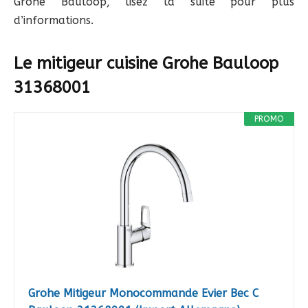
Grohe Bauloop, lisez la suite pour plus
d’informations.
Le mitigeur cuisine Grohe Bauloop
31368001
PROMO
Grohe Mitigeur Monocommande Evier Bec C