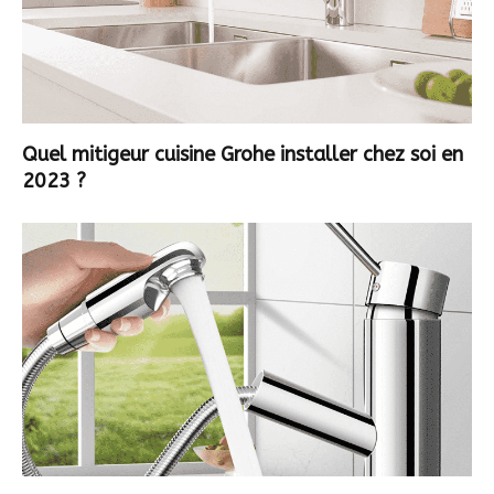
Quel mitigeur cuisine Grohe installer chez soi en
2023 ?