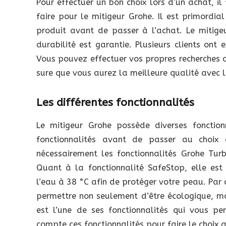
Pour effectuer un bon choix lors d’un achat, il 
faire pour le mitigeur Grohe. Il est primordia
produit avant de passer à l’achat. Le mitig
durabilité est garantie. Plusieurs clients ont 
Vous pouvez effectuer vos propres recherches a
sure que vous aurez la meilleure qualité avec l
Les différentes fonctionnalités
Le mitigeur Grohe possède diverses fonctio
fonctionnalités avant de passer au choix 
nécessairement les fonctionnalités Grohe Tu
Quant à la fonctionnalité SafeStop, elle es
l’eau à 38 °C afin de protéger votre peau. Par 
permettre non seulement d’être écologique, ma
est l’une de ses fonctionnalités qui vous per
compte ces fonctionnalités pour faire le choix q