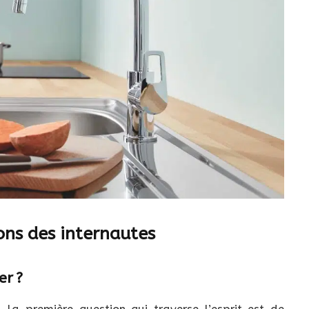
ons des internautes
er ?