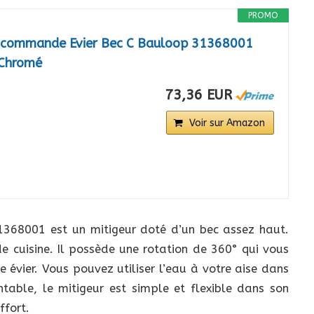
PROMO
ocommande Evier Bec C Bauloop 31368001
 Chromé
73,36 EUR
Voir sur Amazon
68001 est un mitigeur doté d’un bec assez haut.
de cuisine. Il possède une rotation de 360° qui vous
e évier. Vous pouvez utiliser l’eau à votre aise dans
table, le mitigeur est simple et flexible dans son
ffort.