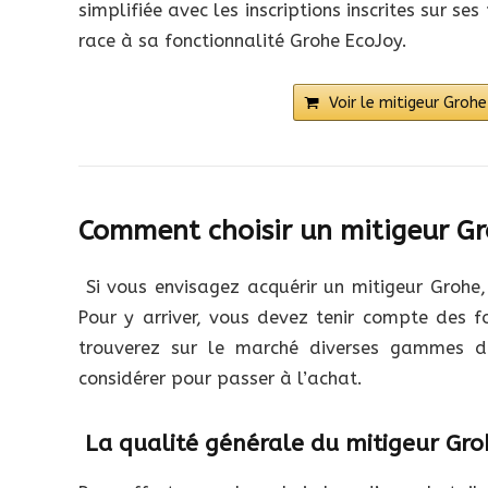
simplifiée avec les inscriptions inscrites sur s
race à sa fonctionnalité Grohe EcoJoy.
Voir le mitigeur Gro
Comment choisir un mitigeur Gr
Si vous envisagez acquérir un mitigeur Grohe,
Pour y arriver, vous devez tenir compte des fo
trouverez sur le marché diverses gammes de
considérer pour passer à l’achat.
La qualité générale du mitigeur Gro