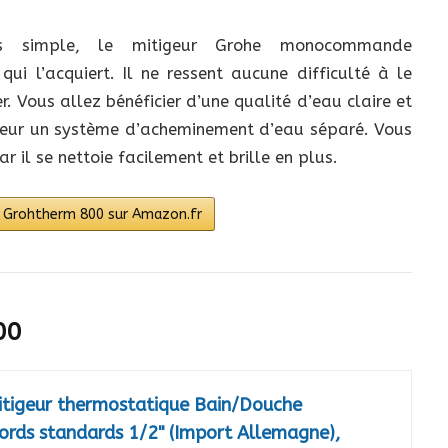
ès simple, le mitigeur Grohe monocommande
i l’acquiert. Il ne ressent aucune difficulté à le
. Vous allez bénéficier d’une qualité d’eau claire et
igeur un système d’acheminement d’eau séparé. Vous
r il se nettoie facilement et brille en plus.
he Grohtherm 800 sur Amazon.fr
00
igeur thermostatique Bain/Douche
ords standards 1/2" (Import Allemagne),