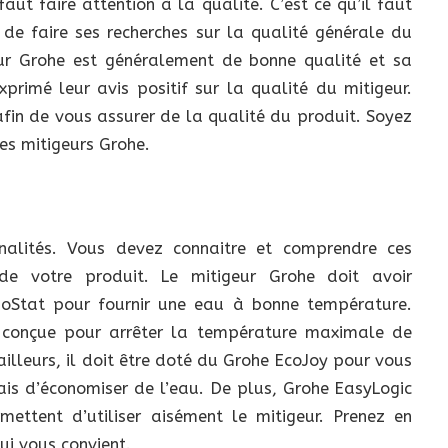
faut faire attention à la qualité. C’est ce qu’il faut
l de faire ses recherches sur la qualité générale du
eur Grohe est généralement de bonne qualité et sa
exprimé leur avis positif sur la qualité du mitigeur.
fin de vous assurer de la qualité du produit. Soyez
es mitigeurs Grohe.
nnalités. Vous devez connaitre et comprendre ces
de votre produit. Le mitigeur Grohe doit avoir
rboStat pour fournir une eau à bonne température.
t conçue pour arrêter la température maximale de
ailleurs, il doit être doté du Grohe EcoJoy pour vous
is d’économiser de l’eau. De plus, Grohe EasyLogic
mettent d’utiliser aisément le mitigeur. Prenez en
ui vous convient.