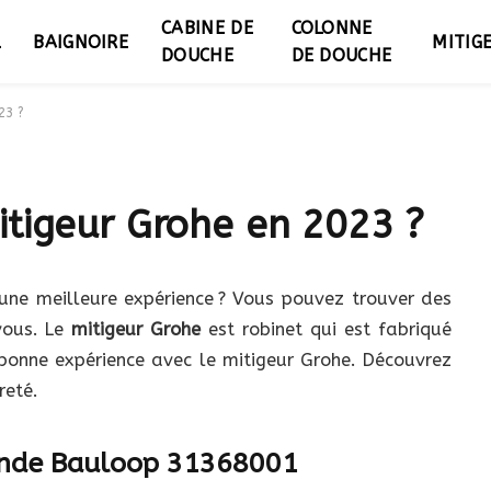
CABINE DE
COLONNE
L
BAIGNOIRE
MITIG
DOUCHE
DE DOUCHE
23 ?
itigeur Grohe en 2023 ?
une meilleure expérience ? Vous pouvez trouver des
vous. Le
mitigeur Grohe
est robinet qui est fabriqué
 bonne expérience avec le mitigeur Grohe. Découvrez
reté.
nde Bauloop 31368001