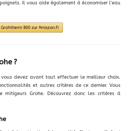
es poignets. Il vous aide également à économiser l’eau
he Grohtherm 800 sur Amazon.fr
ohe ?
 vous devez avant tout effectuer le meilleur choix.
nctionnalités et autres critères de ce dernier. Vous
 mitigeurs Grohe. Découvrez donc les critères à
he