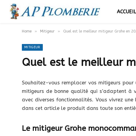
ACCUEI
»
»
Home
Mitigeur
Quel est le meilleur mitigeur Grohe en 20
MITIGEUR
Quel est le meilleur m
Souhaitez-vous remplacer vos mitigeurs pour 
mitigeurs de bonne qualité qui s’adaptent à 
avec diverses fonctionnalités. Vous vivrez une
dans cet article le produit dans toute son entiè
Le mitigeur Grohe monocomma