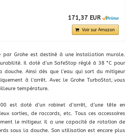
171,37 EUR
Voir sur Amazon
 par Grohe est destiné à une installation murale.
urabilité. Il doté d’un SafeStop réglé à 38 °C pour
a douche. Ainsi dès que l’eau qui sort du mitigeur
iquement à l’arrêt. Avec le Grohe TurboStat
ous
, v
illeure température.
800 est doté d’un robinet d’arrêt, d’une tête en
ux sorties, de raccords, etc. Tous ces accessoires
ment le mitigeur. Il a une capacité de rotation de
rds sous la douche. Son utilisation est encore plus