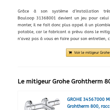
Grâce à son système d’installation tr
Bauloop 31368001 devient un jeu pour celui qu
monter, il ne fait donc plus appel à un plombier
potable, car le fabricant a prévu dans le mit
n’avez pas à vous en faire pour son entretien, ca
Voir le mitigeur Gro
Le mitigeur Grohe Grohtherm 8
GROHE 34567000 Mit
Grohtherm 800, racc