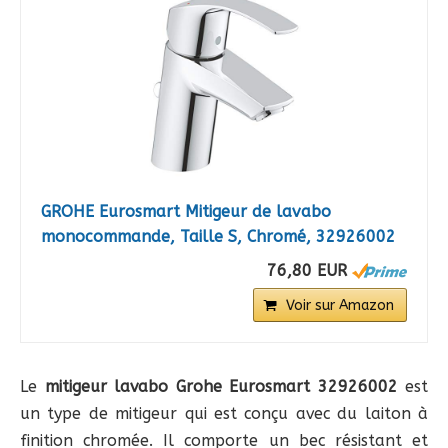
GROHE Eurosmart Mitigeur de lavabo
monocommande, Taille S, Chromé, 32926002
76,80 EUR
Voir sur Amazon
Le
mitigeur lavabo Grohe Eurosmart 32926002
est
un type de mitigeur qui est conçu avec du laiton à
finition chromée. Il comporte un bec résistant et