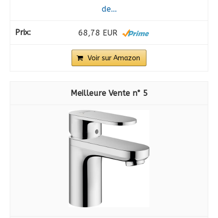
de...
68,78 EUR
Voir sur Amazon
5