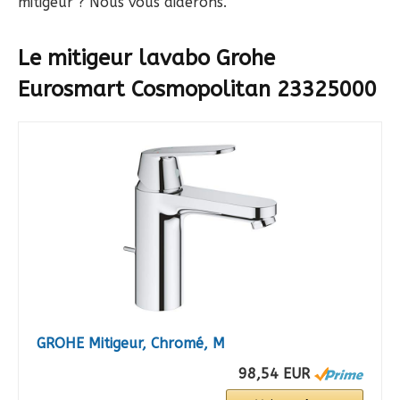
mitigeur ? Nous vous aiderons.
Le mitigeur lavabo Grohe
Eurosmart Cosmopolitan 23325000
GROHE Mitigeur, Chromé, M
98,54 EUR