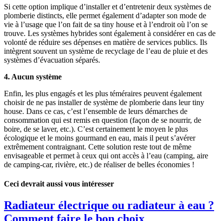
Si cette option implique d’installer et d’entretenir deux systèmes de
plomberie distincts, elle permet également d’adapter son mode de
vie à l’usage que l’on fait de sa tiny house et à l’endroit où l’on se
trouve. Les systèmes hybrides sont également à considérer en cas de
volonté de réduire ses dépenses en matière de services publics. Ils
intègrent souvent un système de recyclage de l’eau de pluie et des
systèmes d’évacuation séparés.
4. Aucun système
Enfin, les plus engagés et les plus téméraires peuvent également
choisir de ne pas installer de système de plomberie dans leur tiny
house. Dans ce cas, c’est l’ensemble de leurs démarches de
consommation qui est remis en question (façon de se nourrir, de
boire, de se laver, etc.). C’est certainement le moyen le plus
écologique et le moins gourmand en eau, mais il peut s’avérer
extrêmement contraignant. Cette solution reste tout de même
envisageable et permet à ceux qui ont accès à l’eau (camping, aire
de camping-car, rivière, etc.) de réaliser de belles économies !
Ceci devrait aussi vous intéresser
Radiateur électrique ou radiateur à eau ?
Comment faire le bon choix