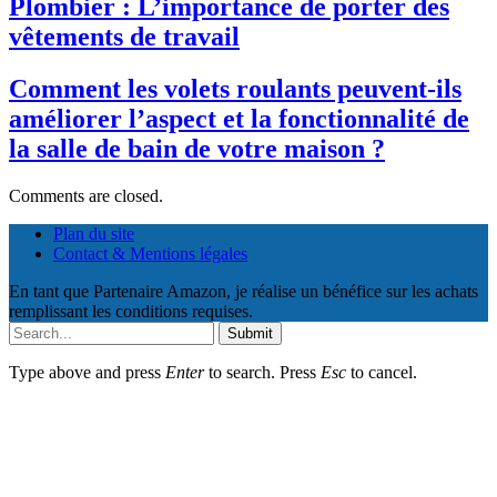
Plombier : L’importance de porter des
vêtements de travail
Comment les volets roulants peuvent-ils
améliorer l’aspect et la fonctionnalité de
la salle de bain de votre maison ?
Comments are closed.
Plan du site
Contact & Mentions légales
En tant que Partenaire Amazon, je réalise un bénéfice sur les achats
remplissant les conditions requises.
Submit
Type above and press
Enter
to search. Press
Esc
to cancel.