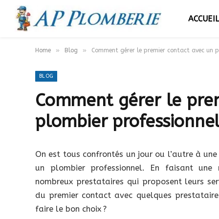
ACCUEI
»
»
Home
Blog
Comment gérer le premier contact avec un pl
BLOG
Comment gérer le prem
plombier professionnel
On est tous confrontés un jour ou l’autre à un
un plombier professionnel. En faisant une 
nombreux prestataires qui proposent leurs serv
du premier contact avec quelques prestataire
faire le bon choix ?