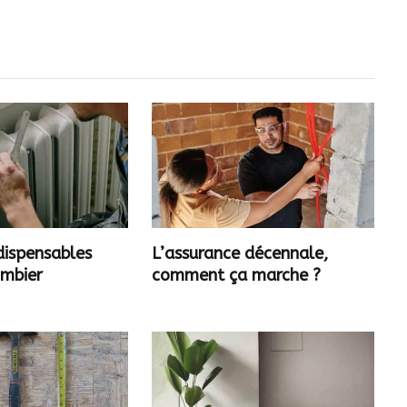
ndispensables
L’assurance décennale,
ombier
comment ça marche ?