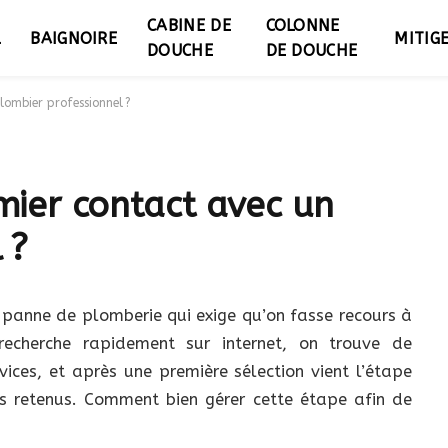
CABINE DE
COLONNE
L
BAIGNOIRE
MITIG
DOUCHE
DE DOUCHE
ombier professionnel ?
ier contact avec un
 ?
e panne de plomberie qui exige qu’on fasse recours à
recherche rapidement sur internet, on trouve de
ices, et après une première sélection vient l’étape
s retenus. Comment bien gérer cette étape afin de