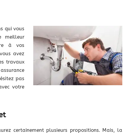
ns qui vous
e meilleur
dre à vos
 vous avez
es travaux
assurance
hésitez pas
avec votre
et
aurez certainement plusieurs propositions. Mais, la