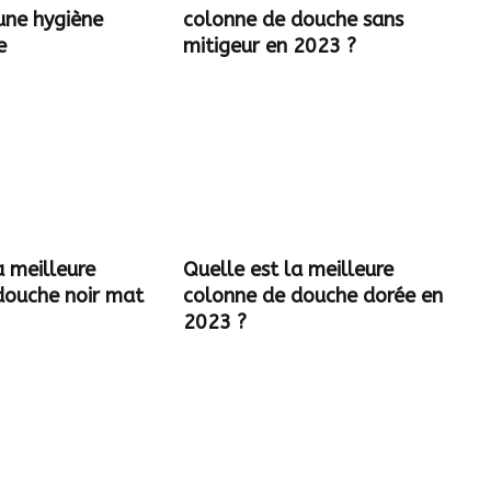
une hygiène
colonne de douche sans
e
mitigeur en 2023 ?
a meilleure
Quelle est la meilleure
douche noir mat
colonne de douche dorée en
2023 ?