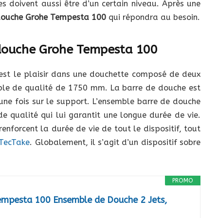
es doivent aussi être d’un certain niveau. Après une
douche Grohe Tempesta 100
qui répondra au besoin.
 douche Grohe Tempesta 100
est le plaisir dans une douchette composé de deux
ible de qualité de 1750 mm. La barre de douche est
e une fois sur le support. L’ensemble barre de douche
de qualité qui lui garantit une longue durée de vie.
enforcent la durée de vie de tout le dispositif, tout
 TecTake
. Globalement, il s’agit d’un dispositif sobre
PROMO
pesta 100 Ensemble de Douche 2 Jets,