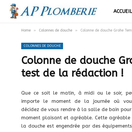
ACCUEI
»
»
Home
Colonnes de douche
Colonne de douche Grohe Tempe
COLONNES DE DOUCHE
Colonne de douche Gr
test de la rédaction !
Que ce soit le matin, à midi ou le soir, pe
importe le moment de la journée où vou
décidez de vous rendre à la salle de bain pour 
moment plaisant et agréable. Cette agréable 
la douche est engendrée par des équipements