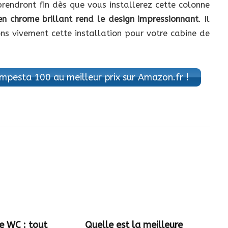
prendront fin dès que vous installerez cette colonne
 en chrome brillant rend le design impressionnant
. Il
ns vivement cette installation pour votre cabine de
mpesta 100 au meilleur prix sur Amazon.fr !
e WC : tout
Quelle est la meilleure