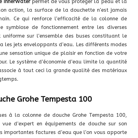
e InnerWater
permet de vous protéger la peau et la
son action, la surface de la douchette n’est jamais
in. Ce qui renforce l’efficacité de la colonne de
e symbiose de fonctionnement entre les diverses
t uniforme sur l’ensemble des buses constituant le
ra les jets enveloppants d’eau. Les différents modes
une sensation unique de plaisir en fonction de votre
our. Le système d’économie d’eau limite la quantité
associe à tout ceci la grande qualité des matériaux
ngtemps.
ouche Grohe Tempesta 100
nues à la colonne de douche Grohe Tempesta 100,
e vue d’expert en équipements de douche sur son
 des importantes factures d’eau que l’on vous apporte