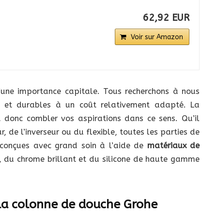
62,92 EUR
Voir sur Amazon
 d’une importance capitale. Tous recherchons à nous
é et durables à un coût relativement adapté. La
donc combler vos aspirations dans ce sens. Qu’il
, de l’inverseur ou du flexible, toutes les parties de
conçues avec grand soin à l’aide de
matériaux de
i, du chrome brillant et du silicone de haute gamme
 la colonne de douche Grohe