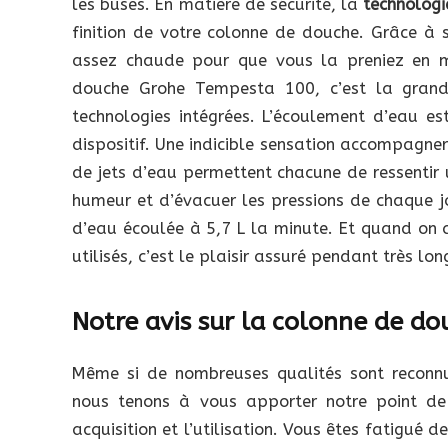
les buses. En matière de sécurité, la
technologi
finition de votre colonne de douche. Grâce à 
assez chaude pour que vous la preniez en ma
douche Grohe Tempesta 100, c’est la grand
technologies intégrées. L’écoulement d’eau es
dispositif. Une indicible sensation accompagne
de jets d’eau permettent chacune de ressentir 
humeur et d’évacuer les pressions de chaque j
d’eau écoulée à 5,7 L la minute. Et quand on 
utilisés, c’est le plaisir assuré pendant très lo
Notre avis sur la colonne de d
Même si de nombreuses qualités sont recon
nous tenons à vous apporter notre point d
acquisition et l’utilisation. Vous êtes fatigué