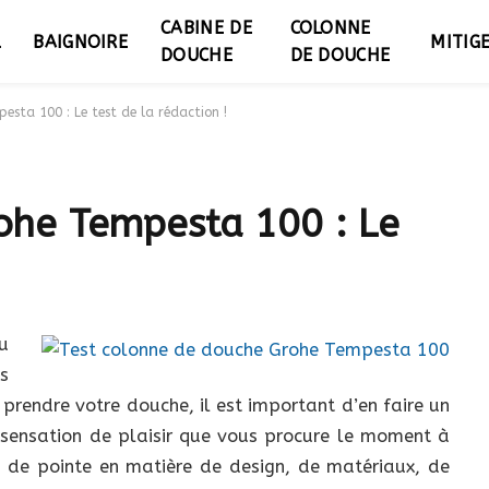
CABINE DE
COLONNE
L
BAIGNOIRE
MITIG
DOUCHE
DE DOUCHE
sta 100 : Le test de la rédaction !
ohe Tempesta 100 : Le
u
s
prendre votre douche, il est important d’en faire un
sensation de plaisir que vous procure le moment à
 de pointe en matière de design, de matériaux, de