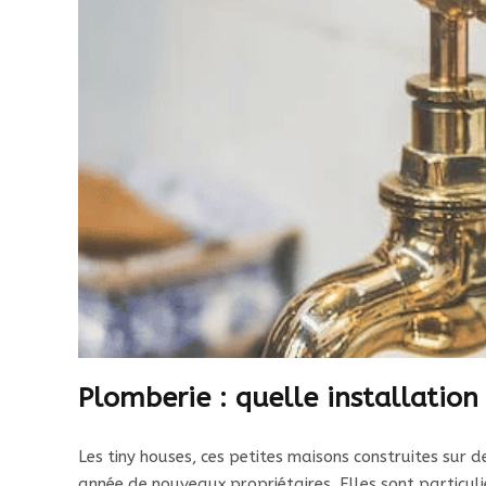
Plomberie : quelle installation
Les tiny houses, ces petites maisons construites sur
année de nouveaux propriétaires. Elles sont particu