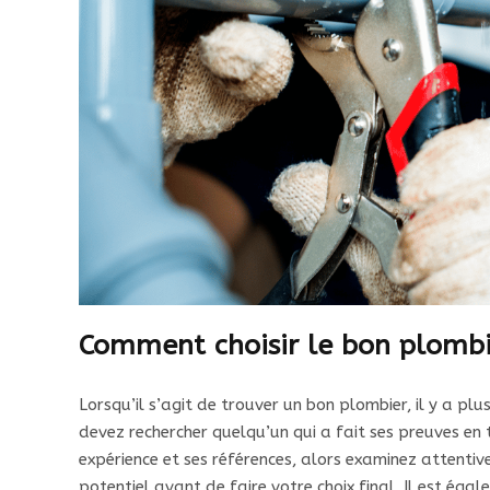
Comment choisir le bon plombi
Lorsqu’il s’agit de trouver un bon plombier, il y a p
devez rechercher quelqu’un qui a fait ses preuves en
expérience et ses références, alors examinez attentiv
potentiel avant de faire votre choix final. Il est é