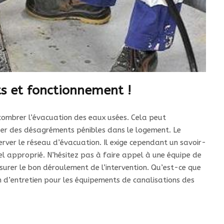
ts et fonctionnement !
ncombrer l’évacuation des eaux usées. Cela peut
uer des désagréments pénibles dans le logement. Le
rver le réseau d’évacuation. Il exige cependant un savoir-
el approprié. N’hésitez pas à faire appel à une équipe de
ssurer le bon déroulement de l’intervention. Qu’est-ce que
on d’entretien pour les équipements de canalisations des