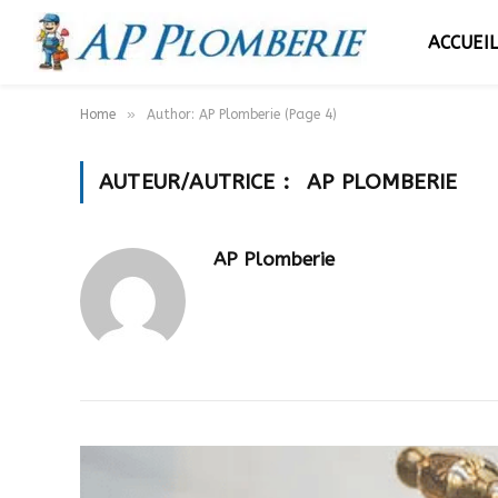
ACCUEI
»
Home
Author: AP Plomberie (Page 4)
AUTEUR/AUTRICE :
AP PLOMBERIE
AP Plomberie