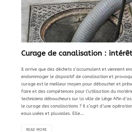
Curage de canalisation : intérê
Il arrive que des déchets s’accumulent et viennent e
endommager le dispositif de canalisation et provoq
curage est le meilleur moyen pour déboucher et prése
faire et des compétences pour l’utilisation du matéri
techniciens déboucheurs sur la ville de Liège Afin d’a
le curage des canalisations ? Il s’agit d’une opérati
eaux usées et pluviales. Elle…
READ MORE