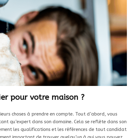
er pour votre maison ?
lusieurs choses à prendre en compte. Tout d’abord, vous
 tant qu’expert dans son domaine. Cela se reflète dans son
ement les qualifications et les références de tout candidat
galement important de trouver quelqu’un à qui vous pouvez