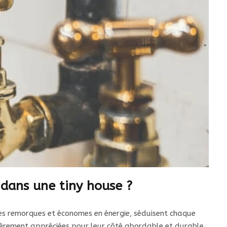
 dans une tiny house ?
 des remorques et économes en énergie, séduisent chaque
lièrement appréciées pour leur côté abordable et durable,